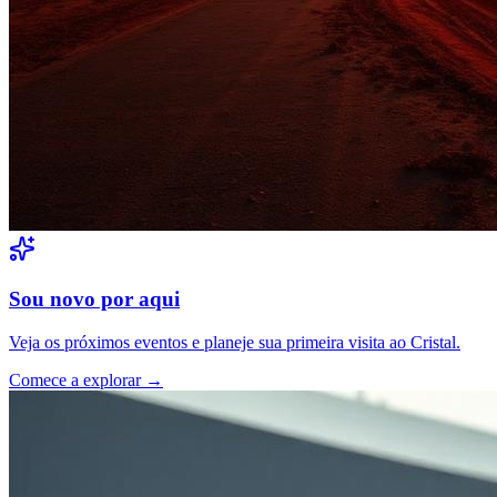
Sou novo por aqui
Veja os próximos eventos e planeje sua primeira visita ao Cristal.
Comece a explorar →